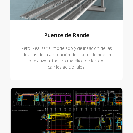
Puente de Rande
Reto: Realizar el modelado y delineación de las
dovelas de la ampliación del Puente Rande en
lo relativo al tablero metálico de los dos
carriles adicionales.