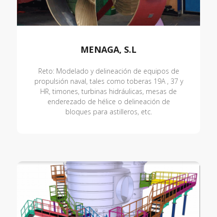
MENAGA, S.L
Reto: Modelado y delineación de equipos de
propulsión naval, tales como toberas 19A , 37 y
HR, timones, turbinas hidráulicas, mesas de
enderezado de hélice o delineación de
bloques para astilleros, etc.