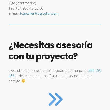
Vigo (Pontevedra)
Tel.: +34 986 43 05 60
E-mail:
fcarceller@carceller.com
¿Necesitas asesoría
con tu proyecto?
¡Descubre cómo podemos ayudarte! Llámanos al
659 159
456
o déjanos tus datos. Estamos deseando hablar
contigo