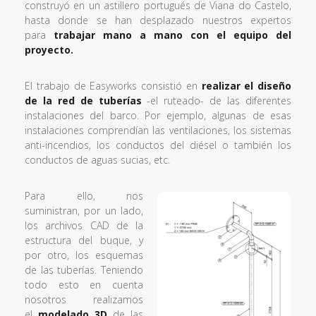
construyó en un astillero portugués de Viana do Castelo,
hasta donde se han desplazado nuestros expertos
para
trabajar mano a mano con el equipo del
proyecto.
El trabajo de Easyworks consistió en
realizar el diseño
de la red de tuberías
-el ruteado- de las diferentes
instalaciones del barco. Por ejemplo, algunas de esas
instalaciones comprendían las ventilaciones, los sistemas
anti-incendios, los conductos del diésel o también los
conductos de aguas sucias, etc.
Para ello, nos
suministran, por un lado,
los archivos CAD de la
estructura del buque, y
por otro, los esquemas
de las tuberías. Teniendo
todo esto en cuenta
nosotros realizamos
el
modelado 3D
de las