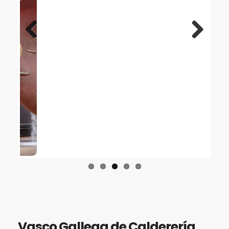
Previous
Next