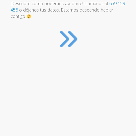
¿Necesitas asesoría
con tu proyecto?
¡Descubre cómo podemos ayudarte! Llámanos al
659 159
456
o déjanos tus datos. Estamos deseando hablar
contigo