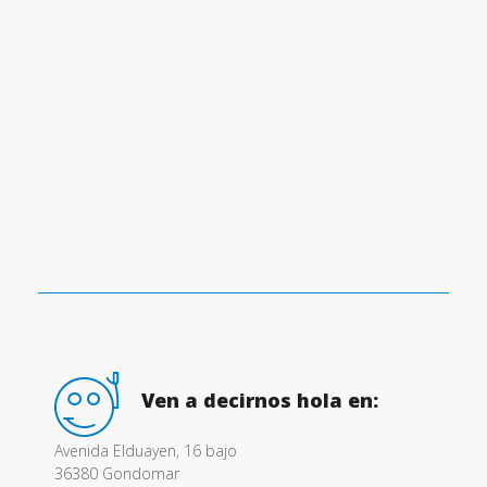
Ven a decirnos hola en:
Avenida Elduayen, 16 bajo
36380 Gondomar