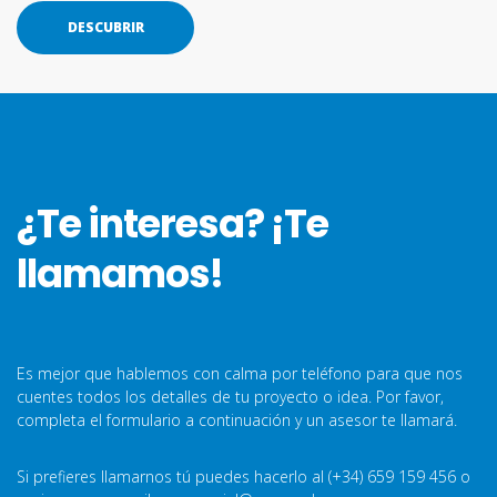
DESCUBRIR
¿Te interesa? ¡Te
llamamos!
Es mejor que hablemos con calma por teléfono para que nos
cuentes todos los detalles de tu proyecto o idea. Por favor,
completa el formulario a continuación y un asesor te llamará.
Si prefieres llamarnos tú puedes hacerlo al
(+34) 659 159 456
o