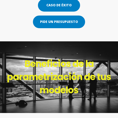
CASO DE ÉXITO
PIDE UN PRESUPUESTO
Beneficios de la
parametrización de tus
modelos