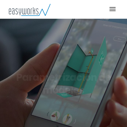
Parametrización de
modelos