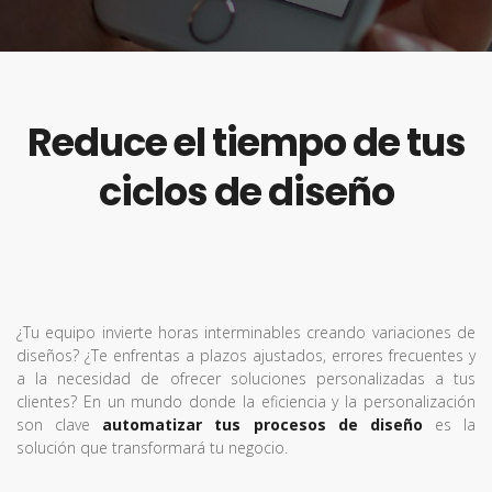
Reduce el tiempo de tus
ciclos de diseño
¿Tu equipo invierte horas interminables creando variaciones de
diseños? ¿Te enfrentas a plazos ajustados, errores frecuentes y
a la necesidad de ofrecer soluciones personalizadas a tus
clientes? En un mundo donde la eficiencia y la personalización
son clave
automatizar tus procesos de diseño
es la
solución que transformará tu negocio.